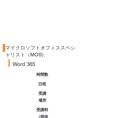
マイクロソフトオフィススペシ
ャリスト（MOS)
Word 365
時間数
日程
受講
場所
受講料
（税抜