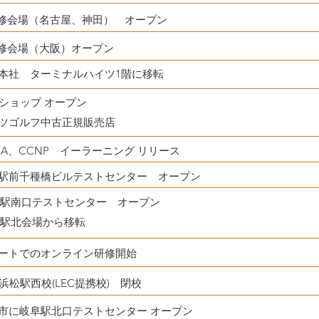
研修会場（名古屋、神田） オープン
研修会場（大阪）オープン
本社 ターミナルハイツ1階に移転
bショップ オープン
ツゴルフ中古正規販売店
NA、CCNP イーラーニング リリース
駅前千種橋ビルテストセンター オープン
駅南口テストセンター オープン
駅北会場から移転
ートでのオンライン研修開始
C浜松駅西校(LEC提携校) 閉校
市に岐阜駅北口テストセンター オープン